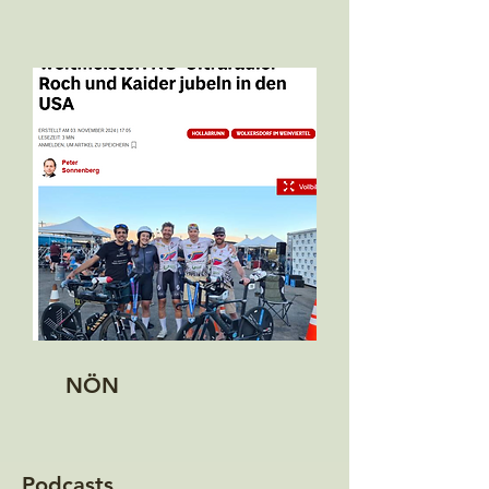
NÖN
Podcasts