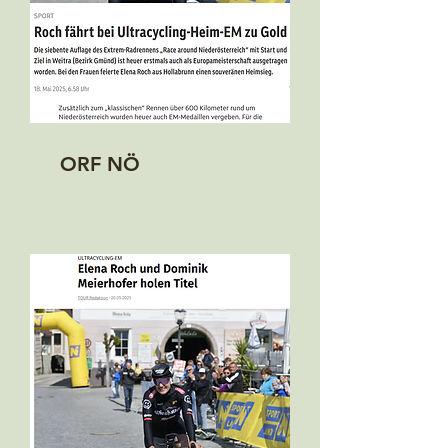
ORF NÖ